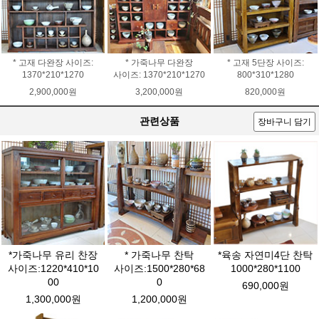
* 고재 다완장 사이즈:
* 가죽나무 다완장
* 고재 5단장 사이즈:
1370*210*1270
사이즈: 1370*210*1270
800*310*1280
2,900,000원
3,200,000원
820,000원
관련상품
장바구니 담기
*가죽나무 유리 찬장
* 가죽나무 찬탁
*육송 자연미4단 찬탁
사이즈:1220*410*10
사이즈:1500*280*68
1000*280*1100
00
0
690,000원
1,300,000원
1,200,000원