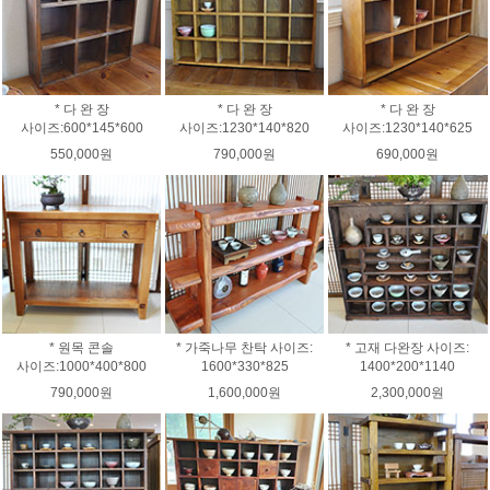
* 다 완 장
* 다 완 장
* 다 완 장
사이즈:600*145*600
사이즈:1230*140*820
사이즈:1230*140*625
550,000원
790,000원
690,000원
* 원목 콘솔
* 가죽나무 찬탁 사이즈:
* 고재 다완장 사이즈:
사이즈:1000*400*800
1600*330*825
1400*200*1140
790,000원
1,600,000원
2,300,000원