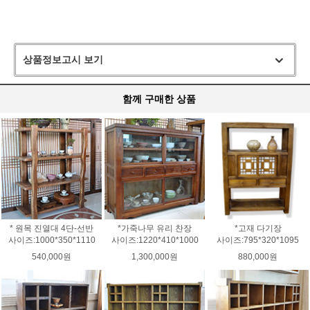
상품정보고시 보기
함께 구매한 상품
* 원목 진열대 4단-선반
*가죽나무 유리 찬장
*고재 다기장
사이즈:1000*350*1110
사이즈:1220*410*1000
사이즈:795*320*1095
540,000원
1,300,000원
880,000원