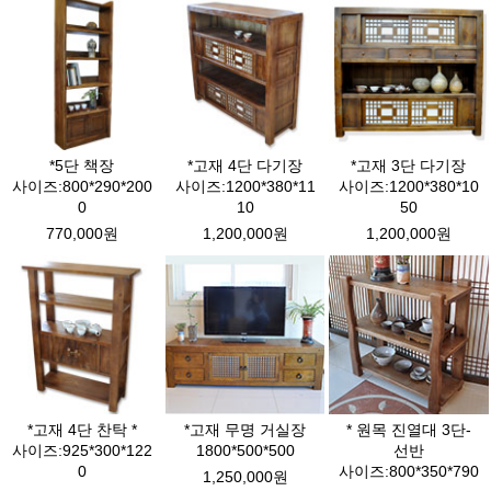
*5단 책장
*고재 4단 다기장
*고재 3단 다기장
사이즈:800*290*200
사이즈:1200*380*11
사이즈:1200*380*10
0
10
50
770,000원
1,200,000원
1,200,000원
*고재 4단 찬탁 *
*고재 무명 거실장
* 원목 진열대 3단-
사이즈:925*300*122
1800*500*500
선반
0
사이즈:800*350*790
1,250,000원