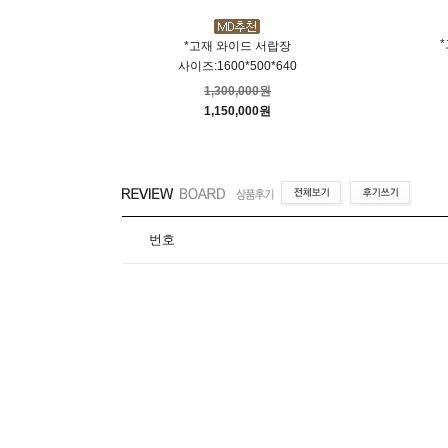
장
*고재 와이드 서랍장
0
사이즈:1600*500*640
1,300,000원
1,150,000원
번호