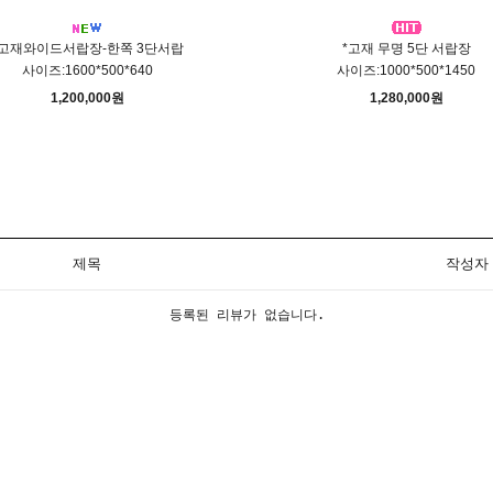
*고재와이드서랍장-한쪽 3단서랍
*고재 무명 5단 서랍장
사이즈:1600*500*640
사이즈:1000*500*1450
1,200,000원
1,280,000원
제목
작성자
등록된 리뷰가 없습니다.