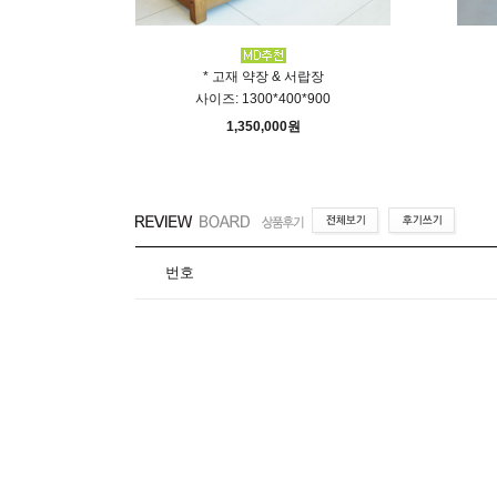
* 고재 약장 & 서랍장
사이즈: 1300*400*900
00
1,350,000원
번호