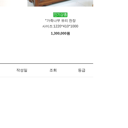
*
*가죽나무 유리 찬장
사이즈:1220*410*1000
1,300,000원
작성일
조회
등급